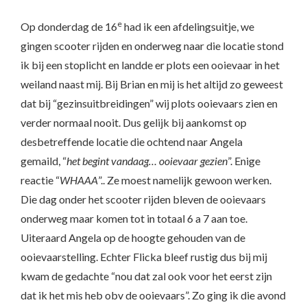
e
Op donderdag de 16
had ik een afdelingsuitje, we
gingen scooter rijden en onderweg naar die locatie stond
ik bij een stoplicht en landde er plots een ooievaar in het
weiland naast mij. Bij Brian en mij is het altijd zo geweest
dat bij “gezinsuitbreidingen” wij plots ooievaars zien en
verder normaal nooit. Dus gelijk bij aankomst op
desbetreffende locatie die ochtend naar Angela
gemaild, “
het begint vandaag… ooievaar gezien
”. Enige
reactie “
WHAAA
”.. Ze moest namelijk gewoon werken.
Die dag onder het scooter rijden bleven de ooievaars
onderweg maar komen tot in totaal 6 a 7 aan toe.
Uiteraard Angela op de hoogte gehouden van de
ooievaarstelling. Echter Flicka bleef rustig dus bij mij
kwam de gedachte “nou dat zal ook voor het eerst zijn
dat ik het mis heb obv de ooievaars”. Zo ging ik die avond