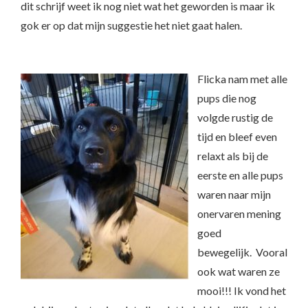
dit schrijf weet ik nog niet wat het geworden is maar ik
gok er op dat mijn suggestie het niet gaat halen.
Flicka nam met alle
pups die nog
volgde rustig de
tijd en bleef even
relaxt als bij de
eerste en alle pups
waren naar mijn
onervaren mening
goed
bewegelijk. Vooral
ook wat waren ze
mooi!!! Ik vond het