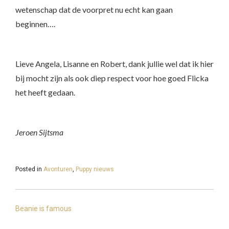
wetenschap dat de voorpret nu echt kan gaan
beginnen….
Lieve Angela, Lisanne en Robert, dank jullie wel dat ik hier
bij mocht zijn als ook diep respect voor hoe goed Flicka
het heeft gedaan.
Jeroen Sijtsma
Posted in
Avonturen
,
Puppy nieuws
BERICHT
NAVIGATIE
Beanie is famous