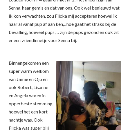
Senna, haar gemis en dat van ons. Ook wel benieuwd wat
ik kon verwachten, zou Flicka mij accepteren hoewel ik
haar al vanaf pup af aan ken,.. hoe gaat het straks bij de
bevalling, hoeveel pups,… zijn de pups gezond en ook zit
er een vriendinnetje voor Senna bij.
Binnengekomen een
super warm welkom
van Jamie en Ojo en
ook Robert, Lisanne
en Angela waren in
opperbeste stemming
hoewel het een kort
nachtje was. Ook
Flicka was super blij