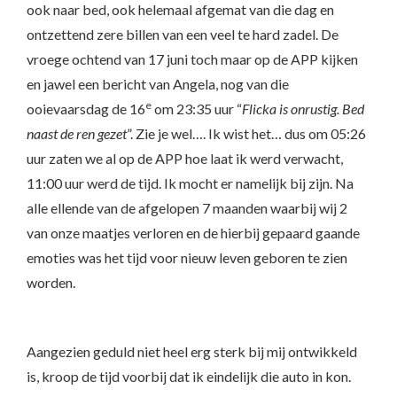
ook naar bed, ook helemaal afgemat van die dag en
ontzettend zere billen van een veel te hard zadel. De
vroege ochtend van 17 juni toch maar op de APP kijken
en jawel een bericht van Angela, nog van die
e
ooievaarsdag de 16
om 23:35 uur “
Flicka is onrustig. Bed
naast de ren gezet
”. Zie je wel…. Ik wist het… dus om 05:26
uur zaten we al op de APP hoe laat ik werd verwacht,
11:00 uur werd de tijd. Ik mocht er namelijk bij zijn. Na
alle ellende van de afgelopen 7 maanden waarbij wij 2
van onze maatjes verloren en de hierbij gepaard gaande
emoties was het tijd voor nieuw leven geboren te zien
worden.
Aangezien geduld niet heel erg sterk bij mij ontwikkeld
is, kroop de tijd voorbij dat ik eindelijk die auto in kon.