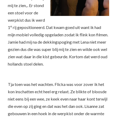
mij te zien,.. Er stond
een stoel voor de
werpkist dus ik werd
e
1
rij gepositioneerd. Dat kwam goed uit want ik had
mijn mobiel volledig opgeladen zodat ik flink kon filmen.
Jamie had mij na de dekkingspoging met Lena niet meer
gezien dus die was super blij mij te zien en wilde ook wel
zien wat daar in die kist gebeurde. Kortom dat werd oud
hollands stoel delen.
Tja toen was het wachten. Flicka was voor zover ik het
kon inschatten echt heel erg relaxt. Ze blikte of bloosde
niet eens bij een wee, ze keek even naar haar kont terwijl
die even op zij ging en dat was het dan ook. Lisanne zat
gebouwen in een hoek in de werpkist onder de warmte