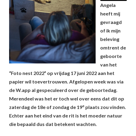
Angela
heeft mij
gevraagd
of ik mijn
beleving
omtrent de
geboorte
van het
“Foto nest 2022” op vrijdag 17 juni 2022 aan het
papier wil toevertrouwen. Afgelopen week was via
de W.app al gespeculeerd over de geboortedag.
Merendeel was het er toch wel over eens dat dit op
e
zaterdag de 18e of zondag de 19
plaats zou vinden.
Echter aan het eind van de rit is het moeder natuur
die bepaald dus dat betekent wachten.