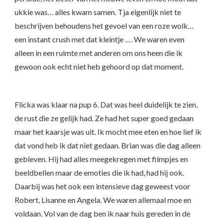
ukkie was… alles kwam samen. Tja eigenlijk niet te
beschrijven behoudens het gevoel van een roze wolk…
een instant crush met dat kleintje …. We waren even
alleen in een ruimte met anderen om ons heen die ik
gewoon ook echt niet heb gehoord op dat moment.
Flicka was klaar na pup 6. Dat was heel duidelijk te zien,
de rust die ze gelijk had. Ze had het super goed gedaan
maar het kaarsje was uit. Ik mocht mee eten en hoe lief ik
dat vond heb ik dat niet gedaan. Brian was die dag alleen
gebleven. Hij had alles meegekregen met filmpjes en
beeldbellen maar de emoties die ik had, had hij ook.
Daarbij was het ook een intensieve dag geweest voor
Robert, Lisanne en Angela. We waren allemaal moe en
voldaan. Vol van de dag ben ik naar huis gereden in de