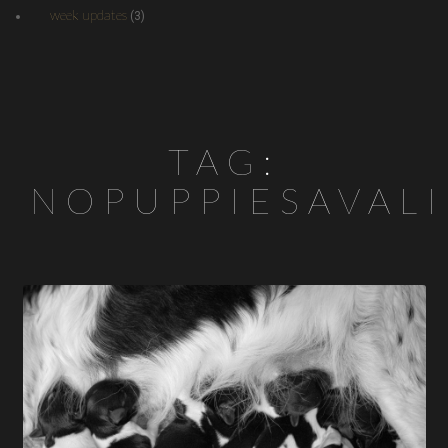
week updates
(3)
TAG:
NOPUPPIESAVALI