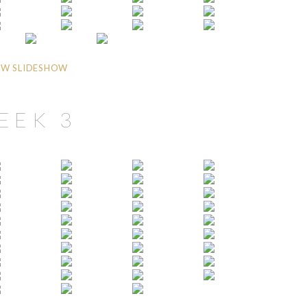
W SLIDESHOW
EEK 3