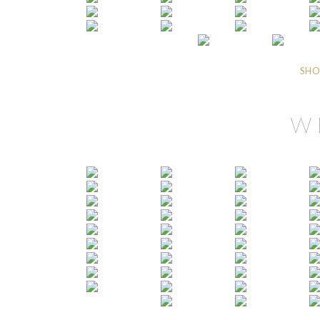
SHO
W