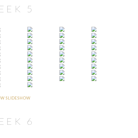
EEK 5
W SLIDESHOW
EEK 6