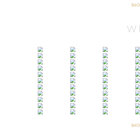
SHO
W
SHO