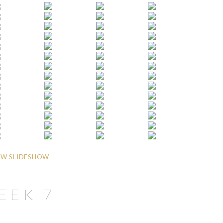
W SLIDESHOW
EEK 7