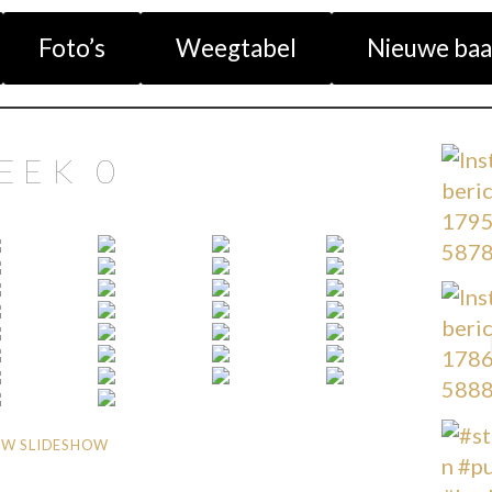
Foto’s
Weegtabel
Nieuwe baa
EEK 0
W SLIDESHOW