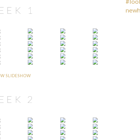
EEK 1
W SLIDESHOW
EEK 2