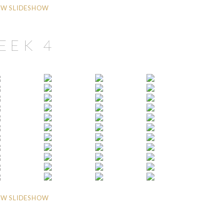
W SLIDESHOW
EEK 4
W SLIDESHOW