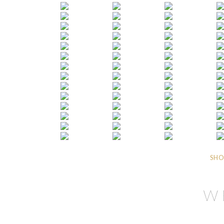
SHO
W