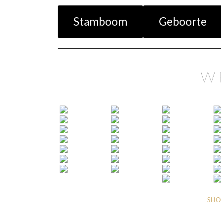
Stamboom
Geboorte
W
SHO